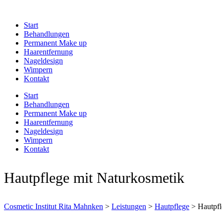
Start
Behandlungen
Permanent Make up
Haarentfernung
Nageldesign
Wimpern
Kontakt
Start
Behandlungen
Permanent Make up
Haarentfernung
Nageldesign
Wimpern
Kontakt
Hautpflege mit Naturkosmetik
Cosmetic Institut Rita Mahnken
>
Leistungen
>
Hautpflege
>
Hautpfl