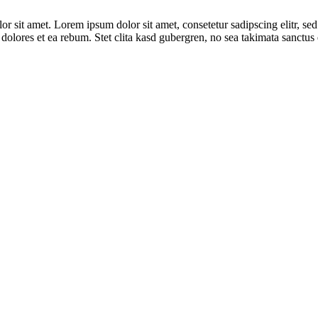
lor sit amet. Lorem ipsum dolor sit amet, consetetur sadipscing elitr,
dolores et ea rebum. Stet clita kasd gubergren, no sea takimata sanctus