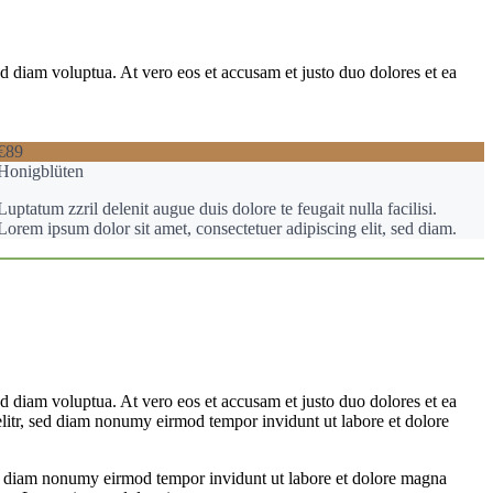
d diam voluptua. At vero eos et accusam et justo duo dolores et ea
€89
Honigblüten
Luptatum zzril delenit augue duis dolore te feugait nulla facilisi.
Lorem ipsum dolor sit amet, consectetuer adipiscing elit, sed diam.
d diam voluptua. At vero eos et accusam et justo duo dolores et ea
elitr, sed diam nonumy eirmod tempor invidunt ut labore et dolore
 sed diam nonumy eirmod tempor invidunt ut labore et dolore magna