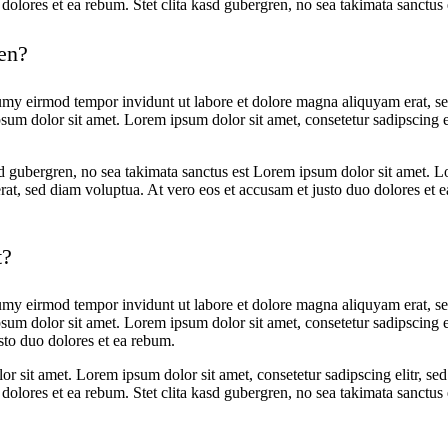
dolores et ea rebum. Stet clita kasd gubergren, no sea takimata sanctus
ren?
umy eirmod tempor invidunt ut labore et dolore magna aliquyam erat, se
psum dolor sit amet. Lorem ipsum dolor sit amet, consetetur sadipscing 
sd gubergren, no sea takimata sanctus est Lorem ipsum dolor sit amet. Lo
t, sed diam voluptua. At vero eos et accusam et justo duo dolores et ea
t?
umy eirmod tempor invidunt ut labore et dolore magna aliquyam erat, se
psum dolor sit amet. Lorem ipsum dolor sit amet, consetetur sadipscing 
sto duo dolores et ea rebum.
lor sit amet. Lorem ipsum dolor sit amet, consetetur sadipscing elitr,
dolores et ea rebum. Stet clita kasd gubergren, no sea takimata sanctus