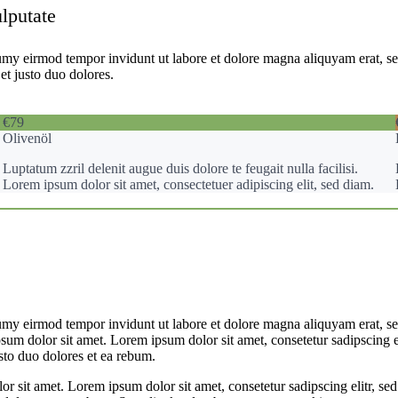
ulputate
umy eirmod tempor invidunt ut labore et dolore magna aliquyam erat, se
et justo duo dolores.
€79
Olivenöl
Luptatum zzril delenit augue duis dolore te feugait nulla facilisi.
Lorem ipsum dolor sit amet, consectetuer adipiscing elit, sed diam.
umy eirmod tempor invidunt ut labore et dolore magna aliquyam erat, se
psum dolor sit amet. Lorem ipsum dolor sit amet, consetetur sadipscing 
sto duo dolores et ea rebum.
lor sit amet. Lorem ipsum dolor sit amet, consetetur sadipscing elitr,