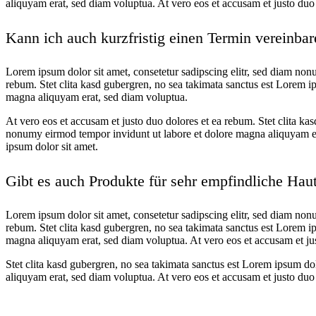
aliquyam erat, sed diam voluptua. At vero eos et accusam et justo duo 
Kann ich auch kurzfristig einen Termin vereinba
Lorem ipsum dolor sit amet, consetetur sadipscing elitr, sed diam non
rebum. Stet clita kasd gubergren, no sea takimata sanctus est Lorem i
magna aliquyam erat, sed diam voluptua.
At vero eos et accusam et justo duo dolores et ea rebum. Stet clita ka
nonumy eirmod tempor invidunt ut labore et dolore magna aliquyam era
ipsum dolor sit amet.
Gibt es auch Produkte für sehr empfindliche Hau
Lorem ipsum dolor sit amet, consetetur sadipscing elitr, sed diam non
rebum. Stet clita kasd gubergren, no sea takimata sanctus est Lorem i
magna aliquyam erat, sed diam voluptua. At vero eos et accusam et ju
Stet clita kasd gubergren, no sea takimata sanctus est Lorem ipsum do
aliquyam erat, sed diam voluptua. At vero eos et accusam et justo duo 