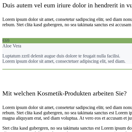
Duis autem vel eum iriure dolor in hendrerit in v
Lorem ipsum dolor sit amet, consetetur sadipscing elitr, sed diam non
rebum. Stet clita kasd gubergren, no sea takimata sanctus est accusam 
€69
Aloe Vera
Luptatum zzril delenit augue duis dolore te feugait nulla facilisi.
Lorem ipsum dolor sit amet, consectetuer adipiscing elit, sed diam.
Mit welchen Kosmetik-Produkten arbeiten Sie?
Lorem ipsum dolor sit amet, consetetur sadipscing elitr, sed diam non
rebum. Stet clita kasd gubergren, no sea takimata sanctus est Lorem i
magna aliquyam erat, sed diam voluptua. At vero eos et accusam et ju
Stet clita kasd gubergren, no sea takimata sanctus est Lorem ipsum do