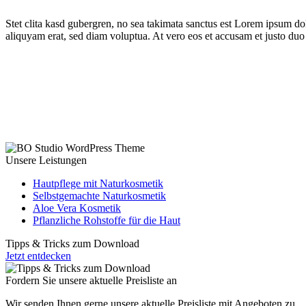
Stet clita kasd gubergren, no sea takimata sanctus est Lorem ipsum do
aliquyam erat, sed diam voluptua. At vero eos et accusam et justo duo 
Unsere Leistungen
Hautpflege mit Naturkosmetik
Selbstgemachte Naturkosmetik
Aloe Vera Kosmetik
Pflanzliche Rohstoffe für die Haut
Tipps & Tricks zum Download
Jetzt entdecken
Fordern Sie unsere aktuelle Preisliste an
Wir senden Ihnen gerne unsere aktuelle Preisliste mit Angeboten zu.